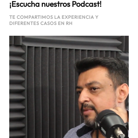
¡Escucha nuestros Podcast!
TE COMPARTIMOS LA EXPERIENCIA Y
DIFERENTES CASOS EN RH