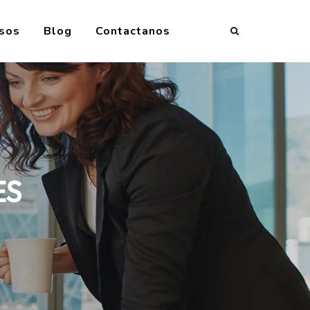
sos
Blog
Contactanos
ES