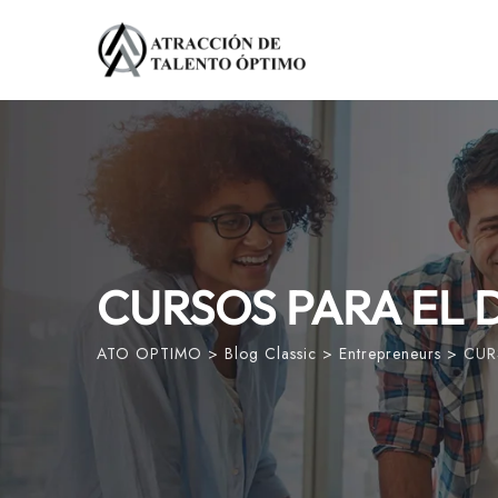
Skip
to
content
CURSOS PARA EL 
ATO OPTIMO
>
Blog Classic
>
Entrepreneurs
>
CUR